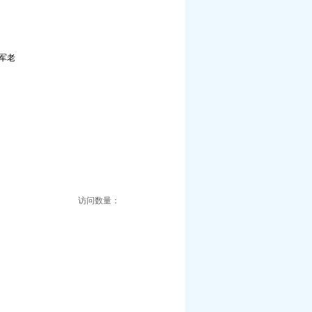
军老
访问数量：