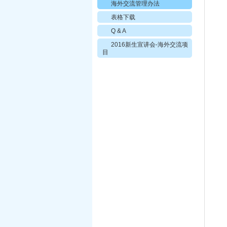
海外交流管理办法
表格下载
Q & A
2016新生宣讲会-海外交流项
目