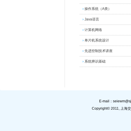
›
操作系统（A类）
›
Java语言
›
计算机网络
›
单片机系统设计
›
先进控制技术讲座
›
系统辨识基础
E-mail：
seiewm@sj
Copyright© 201