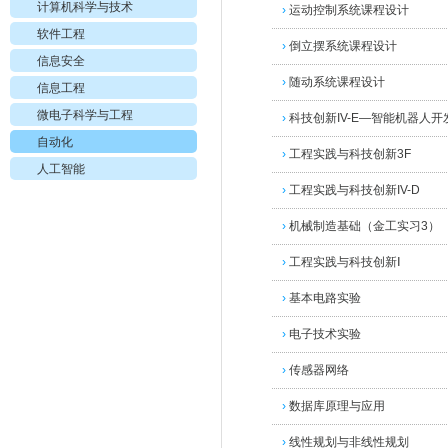
计算机科学与技术
›
运动控制系统课程设计
软件工程
›
倒立摆系统课程设计
信息安全
›
随动系统课程设计
信息工程
微电子科学与工程
›
科技创新IV-E—智能机器人
自动化
›
工程实践与科技创新3F
人工智能
›
工程实践与科技创新IV-D
›
机械制造基础（金工实习3）
›
工程实践与科技创新Ⅰ
›
基本电路实验
›
电子技术实验
›
传感器网络
›
数据库原理与应用
›
线性规划与非线性规划