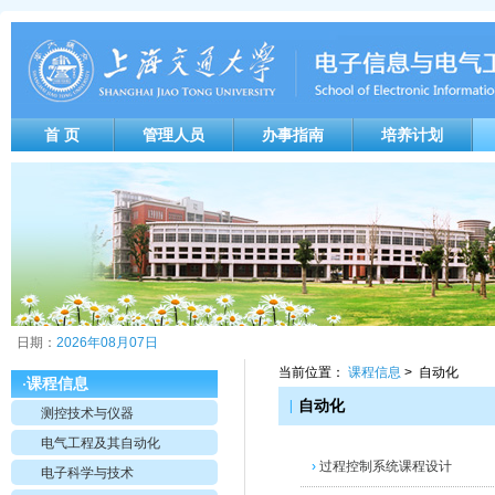
首 页
管理人员
办事指南
培养计划
日期：
2026年08月07日
当前位置：
课程信息
> 自动化
课程信息
·
|
自动化
测控技术与仪器
电气工程及其自动化
›
过程控制系统课程设计
电子科学与技术