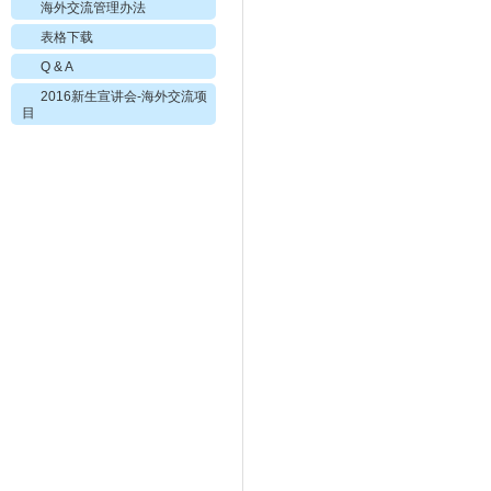
海外交流管理办法
表格下载
Q & A
2016新生宣讲会-海外交流项
目