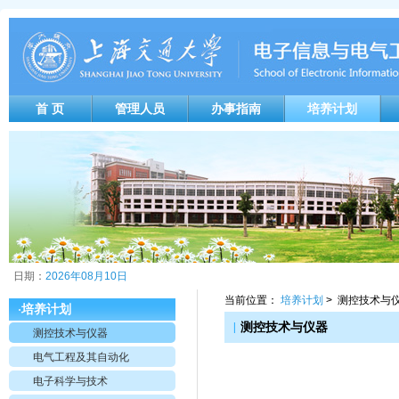
首 页
管理人员
办事指南
培养计划
日期：
2026年08月10日
当前位置：
培养计划
> 测控技术与
培养计划
·
|
测控技术与仪器
测控技术与仪器
电气工程及其自动化
电子科学与技术