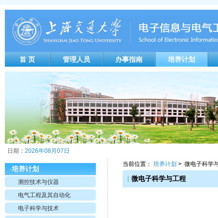
首 页
管理人员
办事指南
培养计划
日期：
2026年08月07日
当前位置：
培养计划
> 微电子科学
培养计划
·
|
微电子科学与工程
测控技术与仪器
电气工程及其自动化
电子科学与技术