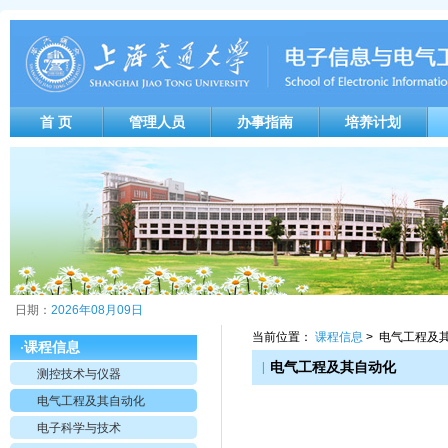
首 页
管理人员
办事指南
培养计划
日期：
2026年08月09日
当前位置：
课程信息
> 电气工程及
课程信息
·
|
电气工程及其自动化
测控技术与仪器
电气工程及其自动化
电子科学与技术