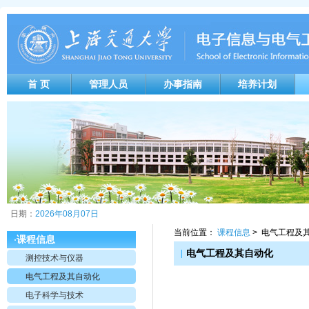
首 页
管理人员
办事指南
培养计划
日期：
2026年08月07日
当前位置：
课程信息
> 电气工程及
课程信息
·
|
电气工程及其自动化
测控技术与仪器
电气工程及其自动化
电子科学与技术