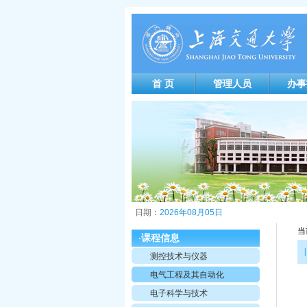
首 页
管理人员
办事
日期：
2026年08月05日
当
课程信息
·
|
测控技术与仪器
电气工程及其自动化
电子科学与技术