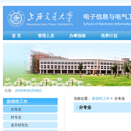
首 页
管理人员
办事指南
培养计划
日期：
2026年08月08日
当前位置：
阶段性工作
> 分专业
阶段性工作
·
|
分专业
分专业
转专业
直升研究生