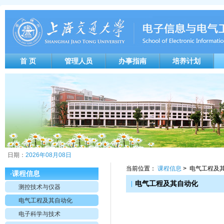
首 页
管理人员
办事指南
培养计划
日期：
2026年08月08日
当前位置：
课程信息
> 电气工程及
课程信息
·
|
电气工程及其自动化
测控技术与仪器
电气工程及其自动化
电子科学与技术