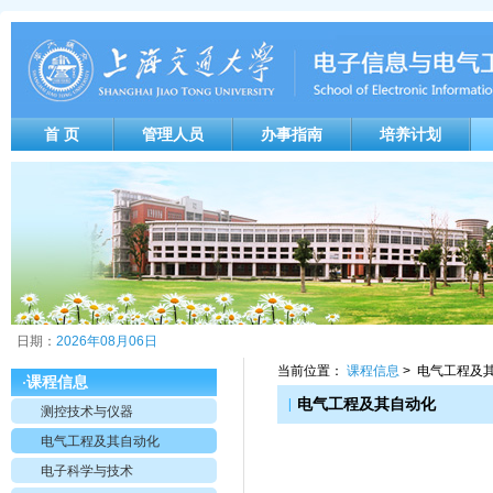
首 页
管理人员
办事指南
培养计划
日期：
2026年08月06日
当前位置：
课程信息
> 电气工程及
课程信息
·
|
电气工程及其自动化
测控技术与仪器
电气工程及其自动化
电子科学与技术