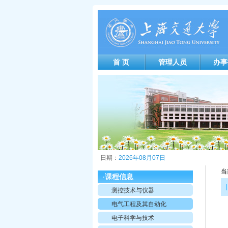
首 页
管理人员
办事
日期：
2026年08月07日
当
课程信息
·
|
测控技术与仪器
电气工程及其自动化
电子科学与技术