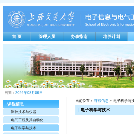
首 页
管理人员
办事指南
培养计划
日期：
2026年08月09日
当前位置：
课程信息
> 电子科学与
课程信息
·
|
电子科学与技术
测控技术与仪器
电气工程及其自动化
电子科学与技术