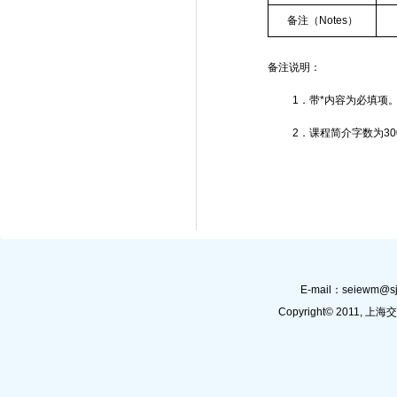
备注（
Notes
）
备注说明：
1
．带
*
内容为必填项
2
．课程简介字数为
30
E-mail：
seiewm@sj
Copyright© 201