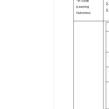
*
学习目标
2.
(Learning
3.
Outcomes)