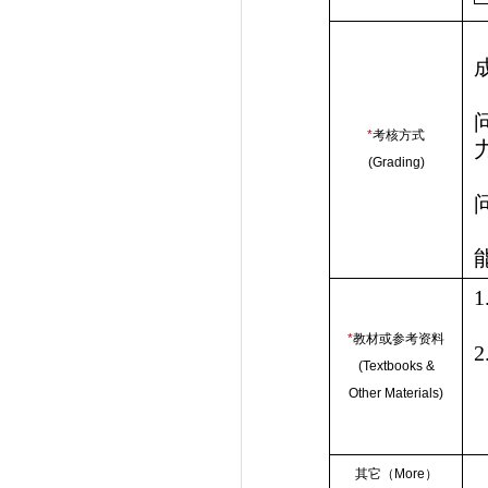
*
考核方式
(Grading)
1
*
教材或参考资料
2
(Textbooks &
Other Materials)
其它（
More
）