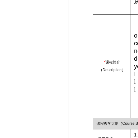
o
c
n
d
*
课程简介
y
（
Description
）
l
l
l
课程教学大纲（
Course S
1.