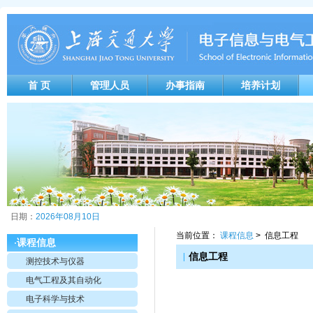
首 页
管理人员
办事指南
培养计划
日期：
2026年08月10日
当前位置：
课程信息
> 信息工程
课程信息
·
|
信息工程
测控技术与仪器
电气工程及其自动化
电子科学与技术