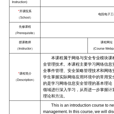
Instruction)
*
开课院系
电院电子工
（
School
）
先修课程
（
Prerequisite
）
授课教师
课程网址
（
Instructor
）
(Course Webp
本课程属于网络与安全专业模块课
全管理技术。本课程主要学习网络信息
全事件管理、安全策略管理技术和网络
*
课程简介
学生掌握实际网络应用环境中的常用安
（
Description
）
的是学习网络信息安全管理的基本理论
领域进行深入学习，从而进一步掌握计
理论和方法。
This is an introduction course to n
management. In this course, we will di