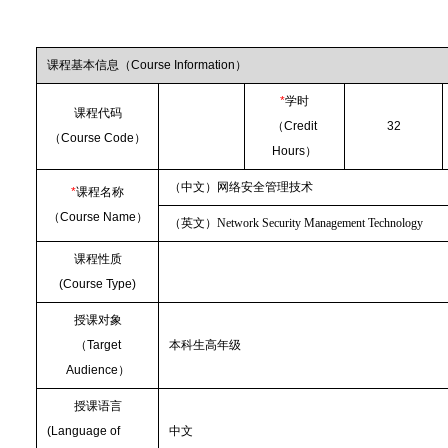
课程基本信息（
Course Information
）
*
学时
课程代码
（
Credit
32
（
Course Code
）
Hours
）
（中文）网络安全管理技术
*
课程名称
（
Course Name
）
（英文）
Network Security Management Technology
课程性质
(Course Type)
授课对象
（
Target
本科生高年级
Audience
）
授课语言
(Language of
中文