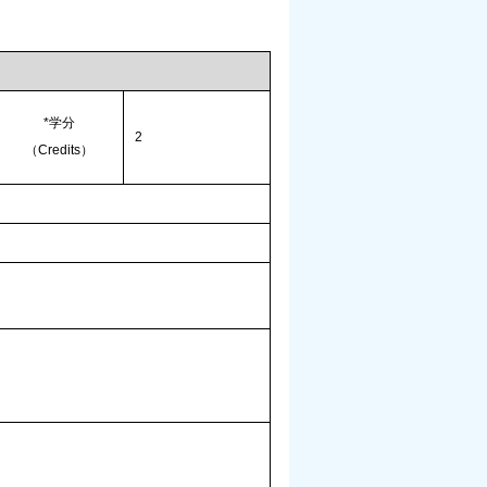
*
学分
2
（
Credits
）