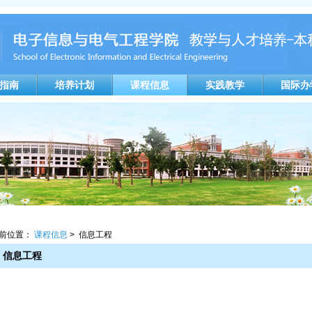
指南
培养计划
课程信息
实践教学
国际办
前位置：
课程信息
> 信息工程
信息工程