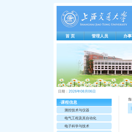
首 页
管理人员
办事
日期：
2026年08月06日
当
课程信息
·
|
测控技术与仪器
电气工程及其自动化
电子科学与技术