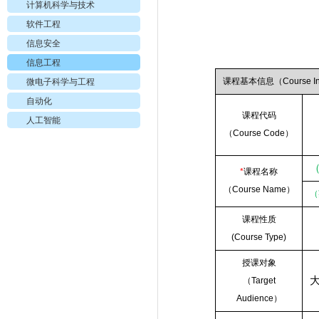
计算机科学与技术
软件工程
信息安全
信息工程
课程基本信息（
Course I
微电子科学与工程
自动化
课程代码
人工智能
（
Course Code
）
*
课程名称
（
Course Name
）
（
课程性质
(Course Type)
授课对象
（
Target
Audience
）