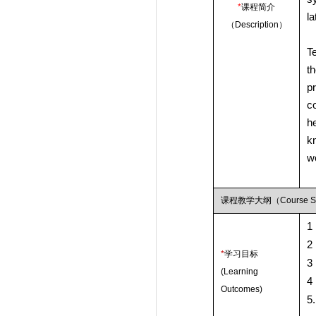
*
课程简介
la
（
Description
）
T
t
p
c
he
kn
w
课程教学大纲（
Course S
1
2
*
学习目标
3
(Learning
4
Outcomes)
5