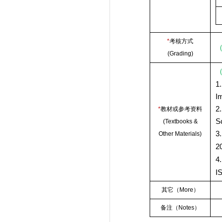
*
考核方式
(Grading)
1
I
2
*
教材或参考资料
S
(Textbooks &
3
Other Materials)
2
4
I
其它（
More
）
备注（
Notes
）