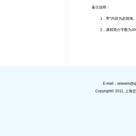
备注说明：
1
．带
*
内容为必填项
2
．课程简介字数为
30
E-mail：
seiewm@sj
Copyright© 201