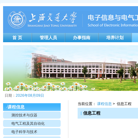
首 页
管理人员
办事指南
培养计划
日期：
2026年08月09日
当前位置：
课程信息
> 信息工程
课程信息
·
|
信息工程
测控技术与仪器
电气工程及其自动化
电子科学与技术