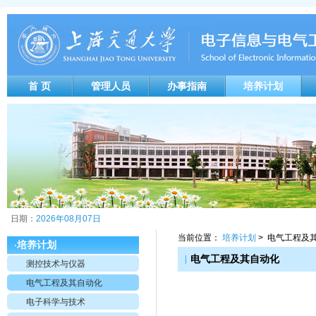
首 页
管理人员
办事指南
培养计划
日期：
2026年08月07日
当前位置：
培养计划
> 电气工程及
培养计划
·
|
电气工程及其自动化
测控技术与仪器
电气工程及其自动化
电子科学与技术