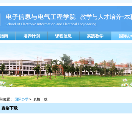
指南
培养计划
课程信息
实践教学
国际办
前位置：
国际办学
> 表格下载
表格下载