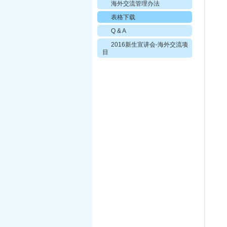
海外交流管理办法
表格下载
Q & A
2016新生宣讲会-海外交流项
目