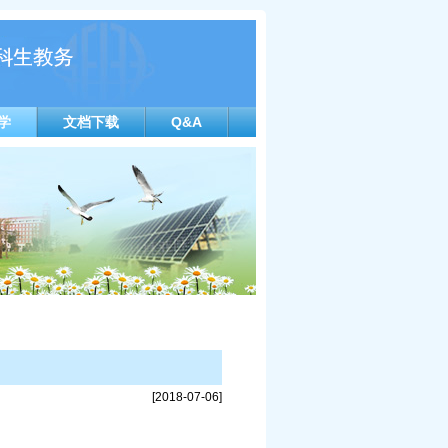
学
文档下载
Q&A
[2018-07-06]