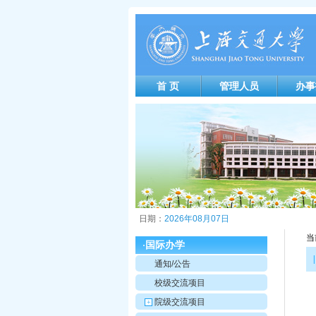
首 页
管理人员
办事
日期：
2026年08月07日
当
国际办学
·
|
通知/公告
校级交流项目
院级交流项目
+