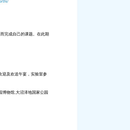
rthi/
从而完成自己的课题。在此期
欢迎及欢送午宴，实验室参
园博物馆
大沼泽地国家公园
,