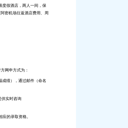
级度假酒店，两人一间，保
迈阿密机场往返酒店费用、周
对方网申方式为：
福成绩）
，通过邮件（命名
提供实时咨询
相应的录取资格。