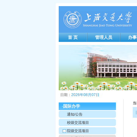
首 页
管理人员
办事
日期：
2026年08月07日
当
国际办学
·
|
通知/公告
校级交流项目
院级交流项目
-