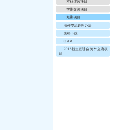
本硕连读项目
学期交流项目
短期项目
海外交流管理办法
表格下载
Q & A
2016新生宣讲会-海外交流项
目