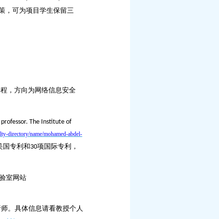
策，可为项目学生保留三
课程，方向为网络信息安全
professor. The Institute of
lty-directory/name/mohamed-abdel-
美国专利和
项国际专利，
30
验室网站
析师。具体信息请看教授个人