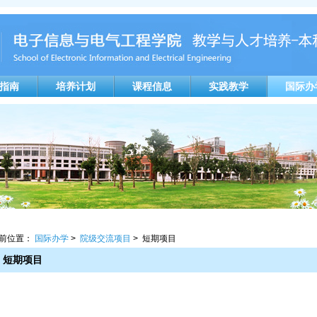
指南
培养计划
课程信息
实践教学
国际办
前位置：
国际办学
>
院级交流项目
> 短期项目
短期项目