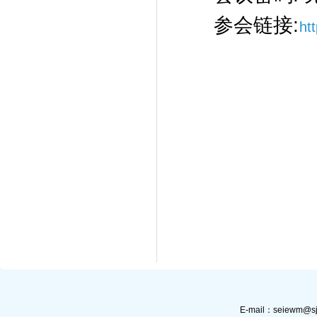
参会链接:
ht
E-mail：
seiewm@sj