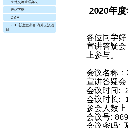
海外交流管理办法
2020
表格下载
Q & A
2016新生宣讲会-海外交流项
目
各位同学好
宣讲答疑会
上参与。
会议名称：
宣讲答疑会
会议时间: 2
会议时长: 
参会人数上
会议号: 889
会议密码: 