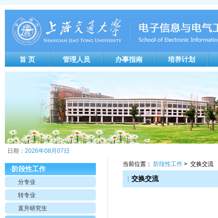
首 页
管理人员
办事指南
培养计划
日期：
2026年08月07日
当前位置：
阶段性工作
> 交换交流
阶段性工作
·
|
交换交流
分专业
转专业
直升研究生