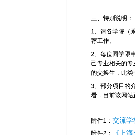
三、特别说明：
1
、请各学院（
荐工作。
2
、每位同学限
己专业相关的专
的交换生，此类
3
、部分项目的
看，目前该网站
交流学
1
附件
：
《上海
2
附件
：