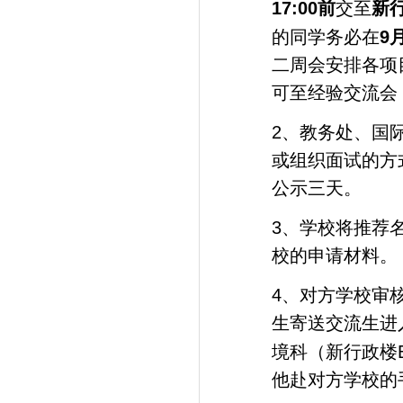
17:00
前
交至
新
9
的同学务必在
二周会安排各项
可至经验交流会
2
、教务处、国
或组织面试的方
公示三天。
3
、学校将推荐
校的申请材料。
4
、对方学校审
生寄送交流生进
境科（新行政楼
他赴对方学校的