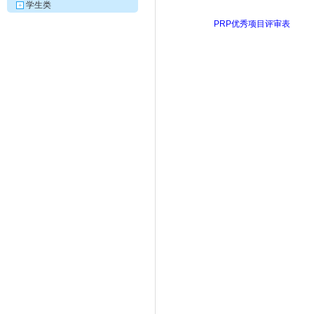
学生类
+
PRP优秀项目评审表