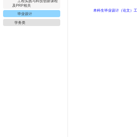
工程实践与科技创新课程
及PRP相关
本科生毕业设计（论文）
毕业设计
学务类