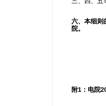
三、四、五
六、本细则
院。
附
1
：电院
2