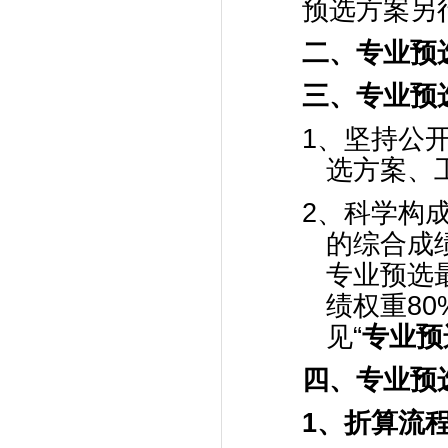
预选方案另
二、专业预
三、专业预
1、坚持公
选方案、
2、科学构
的综合成
专业预选
绩权重8
见“
专业预
四、专业预
1、
折算流