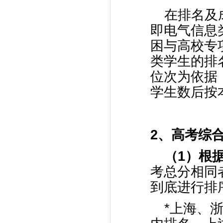
在排名及
即电气信息
困与高校专
类学生的排
位次为依据
学生数后按
2、
高考综
（
1
）根
考总分相同
到底进行排
*上海、