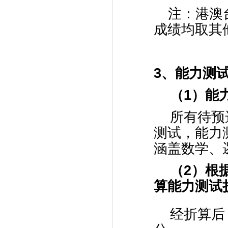
注：港澳
成绩均取其
3
、能力测
（
1
）能
所有待预
测试，能力
涵盖数学、
（
2
）根
算能力测试
经折算后