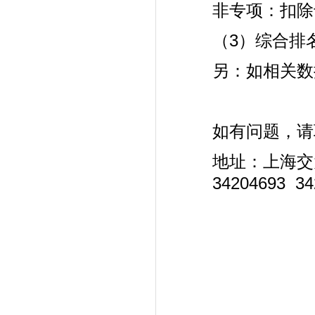
非专项：扣除
（3）综合排
另：如相关数
如有问题，请
地址：上海交
34204693 34