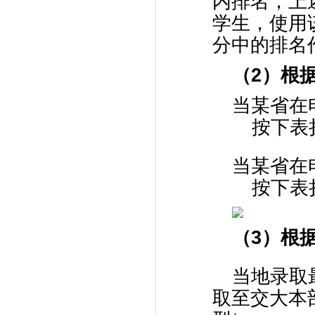
内排名，上
学生，使用
分中的排名
（
2
）根
当某省在
按下表
当某省在
按下表
（
3
）根
当地录取
取至交大本