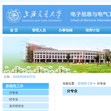
首 页
管理人员
办事指南
培养计划
日期：
2026年08月07日
当前位置：
阶段性工作
> 分专业
阶段性工作
·
|
分专业
分专业
转专业
直升研究生