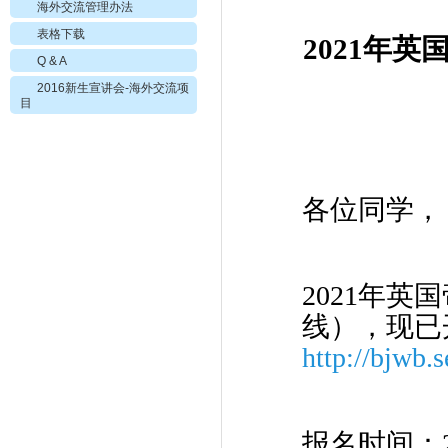
海外交流管理办法
表格下载
2021
年英
Q & A
2016新生宣讲会-海外交流项
目
各位同学，
2021年
线），现已
http://bjwb.
报名时间：20