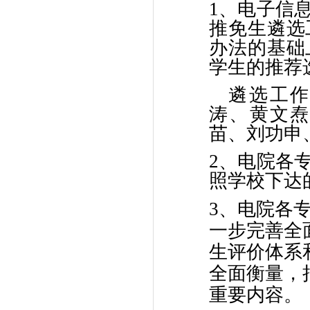
1、电子信
推免生遴选
办法的基础
学生的推荐
遴选工作
涛、黄文
苗、刘功申
2、电院各
照学校下达
3、电院各
一步完善全
生评价体系
全面衡量，
重要内容。