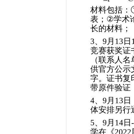
材料包括：
表；
②
学术
长的材料；
3、9月13
竞赛获奖证
（联系人名
供官方公示
字。证书复
带原件验证
4、9月1
体安排另行
5、9月14
学在《20