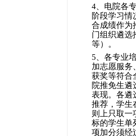
4、电院各
阶段学习情
合成绩作为
门组织遴选
等）。
5、各专业
加志愿服务
获奖等符合
院推免生遴
表现。各遴
推荐，学生
则上只取一
标的学生单
项加分须经