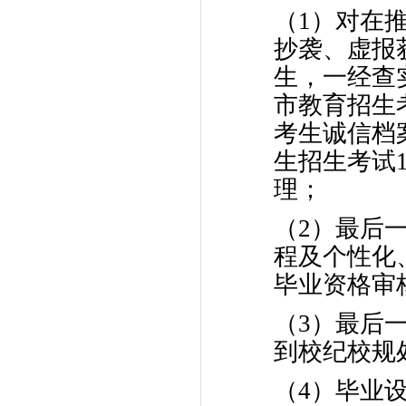
（1）对在
抄袭、虚报
生，一经查
市教育招生
考生诚信档
生招生考试
理；
（2）最后
程及个性化
毕业资格审
（3）最后
到校纪校规
（4）毕业