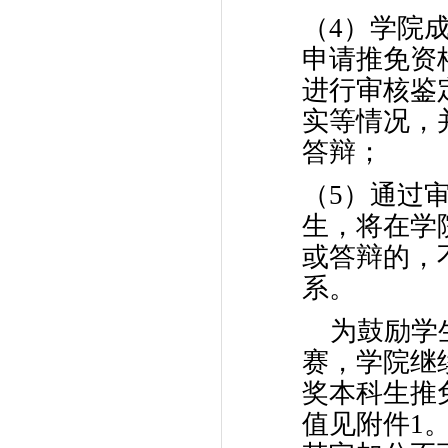
（4）学院
申请推免资
进行审核鉴
实等情况，
答辩；
（5）通过
生，将在学
或答辩的，
系。
为鼓励学
赛，学院继
奖本科生推
值见附件1