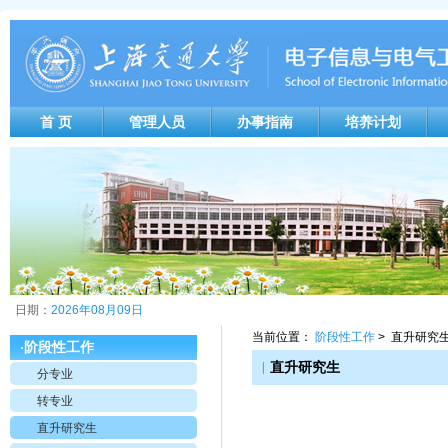
首 页
管理人员
办事指南
培养计划
日期：
2026年08月09日
当前位置：
阶段性工作
> 直升研究
阶段性工作
·
|
直升研究生
分专业
转专业
直升研究生