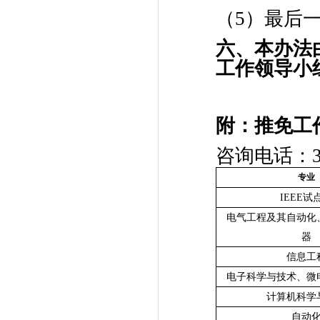
（5）最后
六、
本办法
工作领导小
附：推免工
咨询电话：342
专业
IEEE试
电气工程及其自动化
器
信息工
电子科学与技术、微
计算机科学
自动