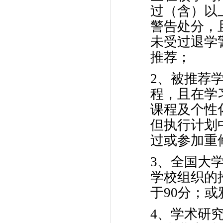
过（含）以
警告处分，
未受过退学
推荐；
2、被推荐
程，且在学
课程及个性
但执行计划
过或参加重
3、全国大
学校组织的
于90分；或
4、学术研