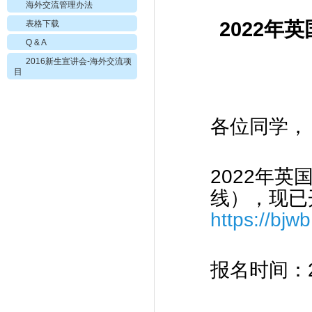
海外交流管理办法
2022
年英
表格下载
Q & A
2016新生宣讲会-海外交流项
目
各位同学，
2022
年英
线），现已
https://bjw
报名时间：20