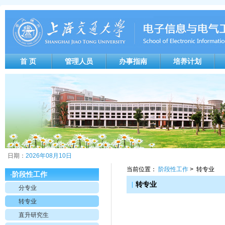
首 页
管理人员
办事指南
培养计划
日期：
2026年08月10日
当前位置：
阶段性工作
> 转专业
阶段性工作
·
|
转专业
分专业
转专业
直升研究生