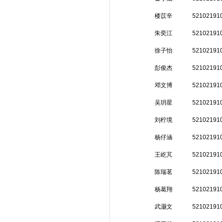
楼苡辛
52102191
朱奕江
52102191
徐子怡
52102191
彭俊杰
52102191
邓文博
52102191
吴玥星
52102191
刘柠境
52102191
杨仔涵
52102191
王屹芃
52102191
陈瑞茗
52102191
杨葛翔
52102191
武灏文
52102191