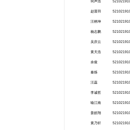
何声浩
52102191
赵晨羽
52102191
汪柄坤
52102191
杨志鹏
52102191
吴庆云
52102191
黄天浩
52102191
余俊
52102191
秦烁
52102191
汪蕊
52102191
李诚哲
52102191
喻江南
52102191
姜皓翔
52102191
黄乃轩
52102191