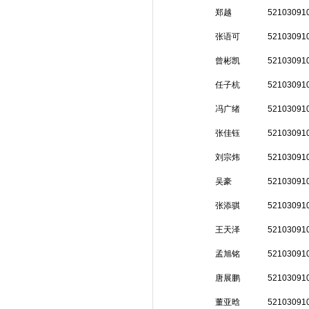
郑越
52103091
张语可
52103091
曾彬凯
52103091
任子杭
52103091
冯广绪
52103091
张佳钰
52103091
刘宗炜
52103091
吴豪
52103091
张添骐
52103091
王天泽
52103091
孟旭铭
52103091
唐展鹏
52103091
董亚晗
52103091