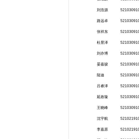
刘浩源
52103091
路远卓
52103091
张祥东
52103091
杜昱泽
52103091
刘亦博
52103091
晏嘉骏
52103091
陆迪
52103091
吕睿泽
52103091
延政璇
52103091
王晓峰
52103091
沈宇航
52102191
李嘉原
52102191