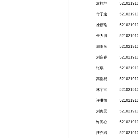
袁梓坤
52102191
付子逸
52102191
徐蔡瑜
52102191
朱力博
52102191
周雨菡
52102191
刘启睿
52102191
张琪
52102191
高恺易
52102191
林宇宸
52102191
许琳怡
52102191
刘奥元
52102191
许问心
52102191
汪亦涵
52102191