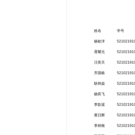
姓名
学号
杨钦洋
52102191
胥耀元
52102191
汪奕天
52102191
齐国栋
52102191
耿炜焱
52102191
杨奕飞
52102191
李歆宬
52102191
黄日辉
52102191
李帅衡
52102191