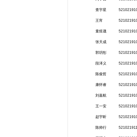
查宇星
52102191
王宵
52102191
童煜晟
52102191
张天成
52102191
郭玥彤
52102191
段泽义
52102191
陈俊哲
52102191
康怀睿
52102191
刘嘉航
52102191
王一安
52102191
赵宇昕
52102191
陈帅行
52102191