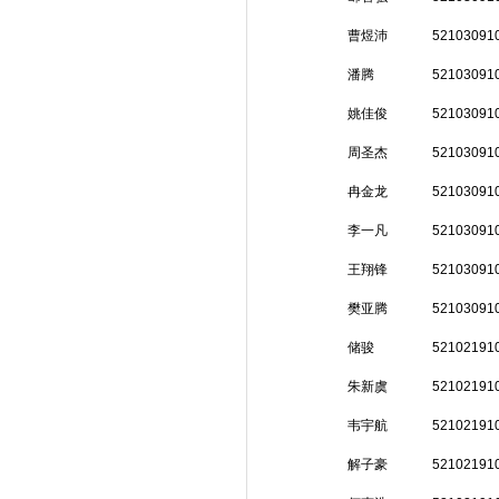
曹煜沛
52103091
潘腾
52103091
姚佳俊
52103091
周圣杰
52103091
冉金龙
52103091
李一凡
52103091
王翔锋
52103091
樊亚腾
52103091
储骏
52102191
朱新虞
52102191
韦宇航
52102191
解子豪
52102191