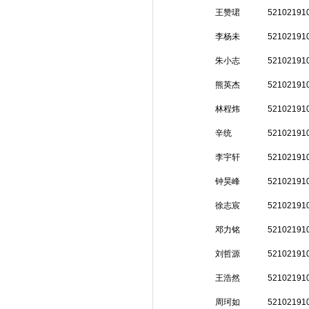
王赞珺
52102191
李杨未
52102191
朱小志
52102191
熊英杰
52102191
林程炜
52102191
辛统
52102191
李宇轩
52102191
钟昊峰
52102191
徐志宸
52102191
邓力铭
52102191
刘哲源
52102191
王浩然
52102191
周珂如
52102191