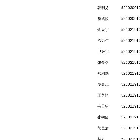
韩明扬
52103091
符武陵
52103091
金天宇
52102191
涂力伟
52102191
卫振宇
52102191
张金钊
52102191
郑利勤
52102191
胡晨志
52102191
王之恒
52102191
韦天铭
52102191
张鹤龄
52102191
胡基宸
52102191
林多
52102191