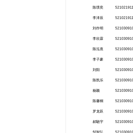
陈璞奕
52102191
李泽辰
52102191
刘作明
52103091
李欣霖
52103091
陈泓熹
52103091
李子豪
52103091
刘阳
52103091
陈凯乐
52103091
杨颖
52103091
陈馨桐
52103091
罗龙跃
52103091
郝馳宇
52103091
邹智弘
52103091