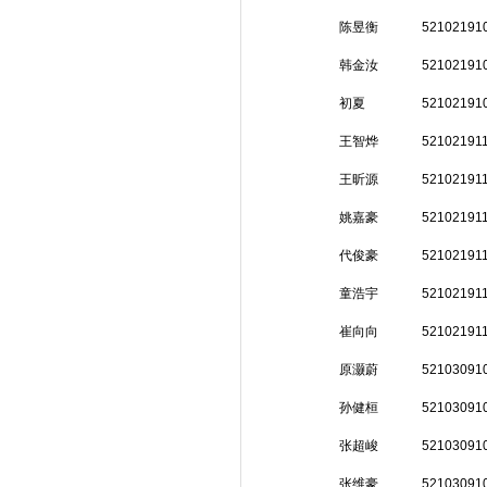
陈昱衡
52102191
韩金汝
52102191
初夏
52102191
王智烨
52102191
王昕源
52102191
姚嘉豪
52102191
代俊豪
52102191
童浩宇
52102191
崔向向
52102191
原灏蔚
52103091
孙健桓
52103091
张超峻
52103091
张维豪
52103091