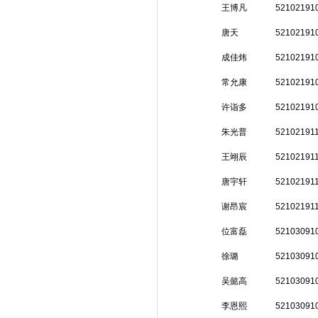
王博凡
52102191
唐天
52102191
成佳炜
52102191
常允康
52102191
许诣多
52102191
朱光普
52102191
王翊辰
52102191
唐宇轩
52102191
谢昂宸
52102191
位富磊
52103091
徐璐
52103091
吴懿高
52103091
李恩熙
52103091