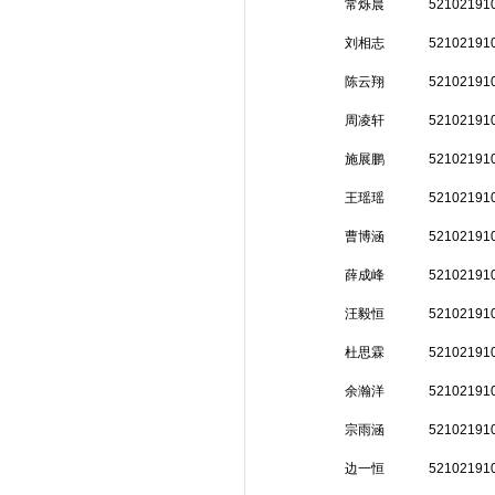
常烁晨
52102191
刘相志
52102191
陈云翔
52102191
周凌轩
52102191
施展鹏
52102191
王瑶瑶
52102191
曹博涵
52102191
薛成峰
52102191
汪毅恒
52102191
杜思霖
52102191
余瀚洋
52102191
宗雨涵
52102191
边一恒
52102191