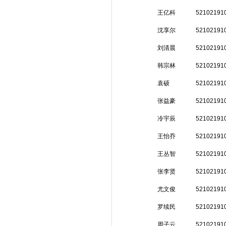
王亿科
52102191
沈享尔
52102191
刘清晨
52102191
韩宗林
52102191
袁硕
52102191
张益豪
52102191
冷宇辰
52102191
王怡乔
52102191
王丛智
52102191
张李贤
52102191
尤文俊
52102191
罗续民
52102191
周子云
52102191