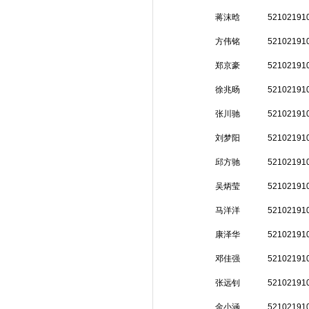
蒋沫晗
52102191
方伟铭
52102191
郑京豪
52102191
徐兆旸
52102191
张川驰
52102191
刘梦阳
52102191
邱方驰
52102191
吴炳莹
52102191
马洋洋
52102191
康泽华
52102191
邓佳强
52102191
张远钊
52102191
金小涵
52102191