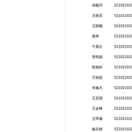
张舰洋
52102191
王旌至
52102191
王静颖
52102191
黄烨
52102191
干易正
52102191
李殊勋
52102191
陈抱朴
52102191
万若皓
52102191
张逸天
52102191
王启源
52102191
王金峰
52102191
王珲璨
52102191
杨乐婧
52102191