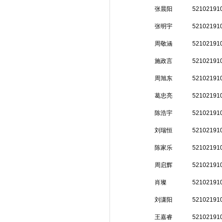
张晨阳
52102191
张明宇
52102191
周敬涵
52102191
施政言
52102191
周旭东
52102191
葛忠亮
52102191
陈浩宇
52102191
刘瑞恒
52102191
陈家乐
52102191
周启辉
52102191
肖璨
52102191
刘潇阳
52102191
王嘉睿
52102191