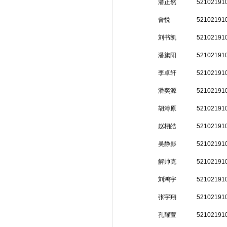
潘正然
52102191
曾悦
52102191
刘书凯
52102191
潘旗阳
52102191
李卓轩
52102191
潘奕源
52102191
胡溥原
52102191
赵栩皓
52102191
吴静影
52102191
解帅克
52102191
刘鸿宇
52102191
张宇翔
52102191
孔耀萱
52102191