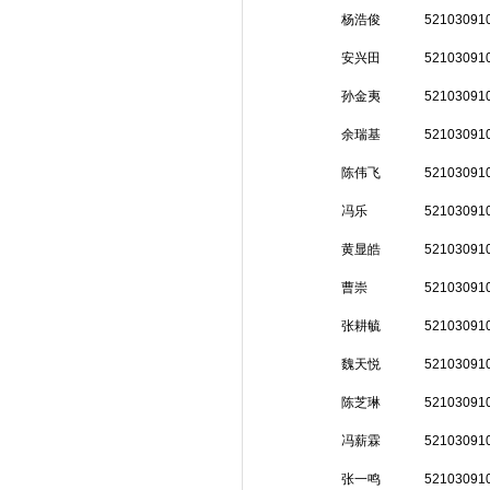
杨浩俊
52103091
安兴田
52103091
孙金夷
52103091
余瑞基
52103091
陈伟飞
52103091
冯乐
52103091
黄显皓
52103091
曹崇
52103091
张耕毓
52103091
魏天悦
52103091
陈芝琳
52103091
冯薪霖
52103091
张一鸣
52103091