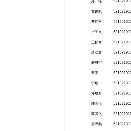
郑一铭
52102191
黄俊凯
52102191
曹咿言
52102191
卢子玄
52102191
王郁寒
52102191
赵浩文
52102191
雒思宇
52102191
邢阳
52102191
李瑞
52102191
邓琅升
52102191
陆昕怡
52102191
苏鹏飞
52102191
唐泽鹏
52102191