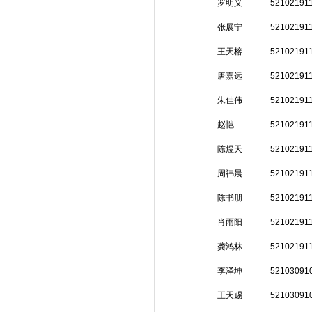
罗明义
52102191
张展宁
52102191
王天榕
52102191
唐嘉远
52102191
朱佳伟
52102191
赵恺
52102191
陈煜天
52102191
周祎晨
52102191
陈书朋
52102191
肖雨阳
52102191
龚鸿林
52102191
李泽坤
52103091
王天赐
52103091