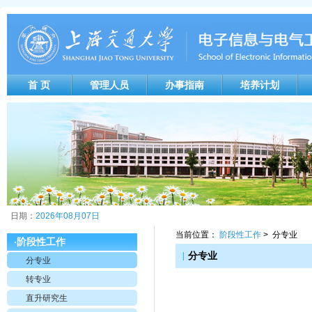
首 页
管理人员
办事指南
培养计划
日期：
2026年08月07日
当前位置：
阶段性工作
> 分专业
阶段性工作
·
|
分专业
分专业
转专业
直升研究生