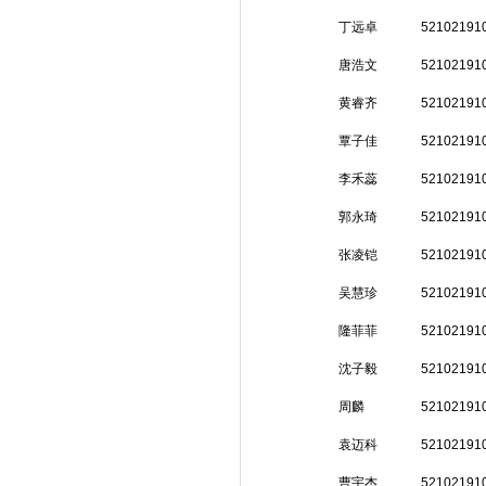
丁远卓
52102191
唐浩文
52102191
黄睿齐
52102191
覃子佳
52102191
李禾蕊
52102191
郭永琦
52102191
张凌铠
52102191
吴慧珍
52102191
隆菲菲
52102191
沈子毅
52102191
周麟
52102191
袁迈科
52102191
曹宇杰
52102191