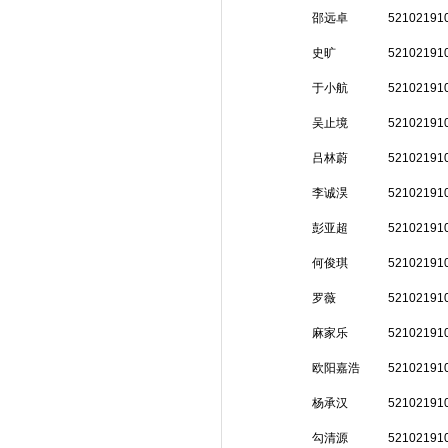
邵远卓
52102191
史旷
52102191
于小航
52102191
吴止境
52102191
吕林蔚
52102191
李诚淏
52102191
彭亚超
52102191
何俊琪
52102191
罗薇
52102191
麻家乐
52102191
欧阳嘉浩
52102191
杨承汉
52102191
勾清源
52102191