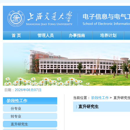
首 页
管理人员
办事指南
培养计划
日期：
2026年08月07日
当前位置：
阶段性工作
> 直升研究
阶段性工作
·
|
直升研究生
分专业
转专业
直升研究生