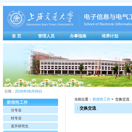
首 页
管理人员
办事指南
培养计划
日期：
2026年08月09日
当前位置：
阶段性工作
> 交换交流
阶段性工作
·
|
交换交流
分专业
转专业
直升研究生