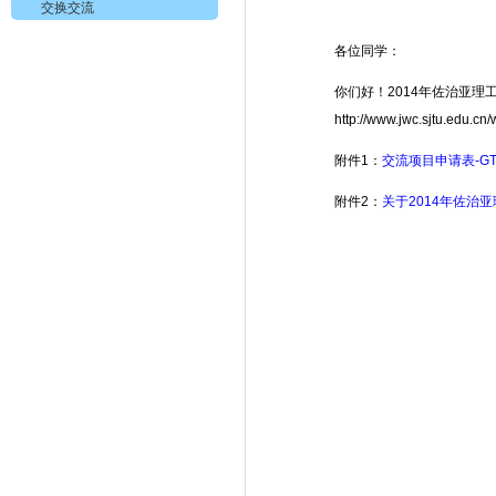
交换交流
各位同学：
你们好！2014年佐治亚
http://www.jwc.sjtu.edu.c
附件1：
交流项目申请表-GT
附件2：
关于2014年佐治