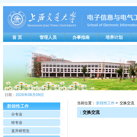
首 页
管理人员
办事指南
培养计划
日期：
2026年08月09日
当前位置：
阶段性工作
> 交换交流
阶段性工作
·
|
交换交流
分专业
转专业
直升研究生