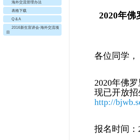
海外交流管理办法
表格下载
2020
年佛
Q & A
2016新生宣讲会-海外交流项
目
各位同学，
2020年
现已开放招
http://bjwb.
报名时间：20