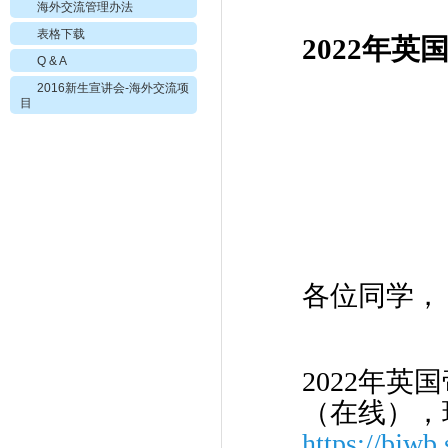
海外交流管理办法
表格下载
2022年英
国
Q & A
2016新生宣讲会-海外交流项
目
各位同学，
2022年英
（在线），
https://bjwb