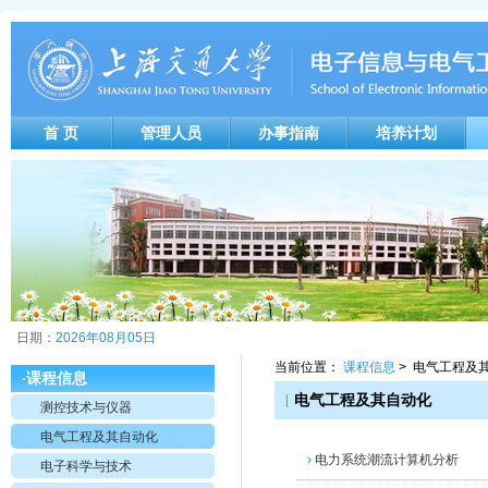
首 页
管理人员
办事指南
培养计划
日期：
2026年08月05日
当前位置：
课程信息
> 电气工程及
课程信息
·
|
电气工程及其自动化
测控技术与仪器
电气工程及其自动化
›
电力系统潮流计算机分析
电子科学与技术