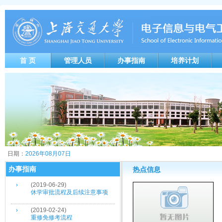
首 页
管理人员
办事指南
培养计划
日期：
2026年08月07日
办事指南
热点信息
›
(2019-06-29)
休学审批流程及后续注意事项
›
(2019-02-24)
重修免修考流程